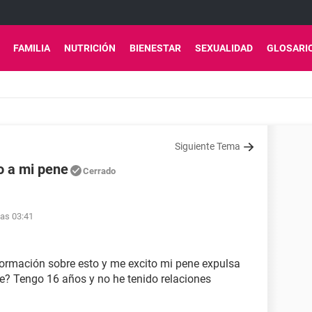
FAMILIA
NUTRICIÓN
BIENESTAR
SEXUALIDAD
GLOSARI
Siguiente Tema
o a mi pene
Cerrado
las 03:41
formación sobre esto y me excito mi pene expulsa
e? Tengo 16 años y no he tenido relaciones