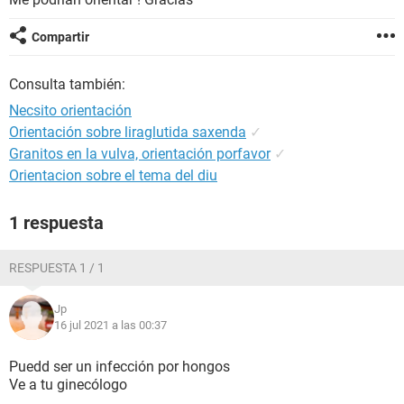
Compartir
Consulta también:
Necsito orientación
Orientación sobre liraglutida saxenda
✓
Granitos en la vulva, orientación porfavor
✓
Orientacion sobre el tema del diu
1 respuesta
RESPUESTA 1 / 1
Jp
16 jul 2021 a las 00:37
Puedd ser un infección por hongos
Ve a tu ginecólogo