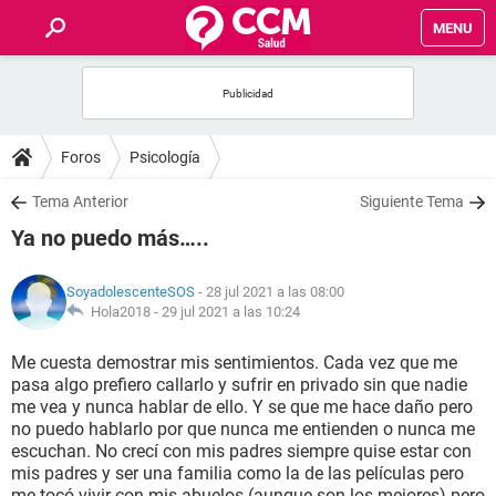
MENU
INICIO
FOROS
Foros
Psicología
SALUD
Tema Anterior
Siguiente Tema
Ya no puedo más…..
FAMILIA
SoyadolescenteSOS
- 28 jul 2021 a las 08:00
NUTRICIÓN
Hola2018 -
29 jul 2021 a las 10:24
Me cuesta demostrar mis sentimientos. Cada vez que me
BIENESTAR
pasa algo prefiero callarlo y sufrir en privado sin que nadie
me vea y nunca hablar de ello. Y se que me hace daño pero
SEXUALIDAD
no puedo hablarlo por que nunca me entienden o nunca me
escuchan. No crecí con mis padres siempre quise estar con
mis padres y ser una familia como la de las películas pero
GLOSARIO
me tocó vivir con mis abuelos (aunque son los mejores) pero