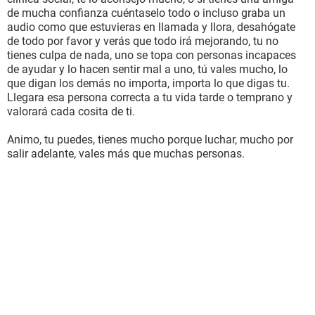
di cuenta un poco tarde. Hasta que me canse de llorar por
de mucha confianza cuéntaselo todo o incluso graba un
las noches y dije ya no más y terminé con el. Decidí darme
audio como que estuvieras en llamada y llora, desahógate
mi valor. Y le dije me voy yo se mi valor y sé que no me
de todo por favor y verás que todo irá mejorando, tu no
merezco esto. Lastima que me di cuenta tarde. Me
tienes culpa de nada, uno se topa con personas incapaces
desahogue con mis amigas pero como siempre nunca lo
de ayudar y lo hacen sentir mal a uno, tú vales mucho, lo
conté completo por que no me gusta abrirme con nadie. Me
que digan los demás no importa, importa lo que digas tu.
da miedo salir herida me da miedo por que se que le estoy
Llegara esa persona correcta a tu vida tarde o temprano y
dando el poder para destruirme en cualquier momento.
valorará cada cosita de ti.
Ahora estoy aquí llorando y no me siento mentalmente y
emocionalmente bien ya no quiero seguir más. (Pondré unas
Animo, tu puedes, tienes mucho porque luchar, mucho por
capturas de pantalla de todo lo que mi ex me decía).
salir adelante, vales más que muchas personas.