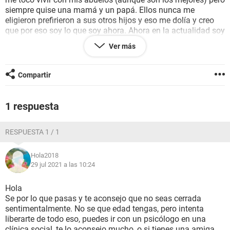
siempre quise una mamá y un papá. Ellos nunca me
eligieron prefirieron a sus otros hijos y eso me dolía y creo
que por eso soy lo que soy ahora. Ahora en la actualidad soy
muy cerrada. Todo lo que me molestaba de pequeña nunca
Ver más
lo he hablado con nadie lo he guardado para mi hasta que
un día llego Mi novio(ahora ex) y me desahogue con él
pensé que era lo correcto pero no fue así… mi relación fue
Compartir
demasiado tóxica (no escribiré todo por aquí para no hacerlo
tan largo). El siempre me culpaba a mi de todo lo que
pasaba, si él le hablaba mal a su mamá me echaba la culpa
1 respuesta
a mi. Yo siempre me quedaba callada por que pensaba que
era mi culpa el me hizo creer que todo era mi culpa nunca
RESPUESTA 1 / 1
me fui por que en realidad me importaba y si hablaba o
trataba de decir algo me hacía sentir mal y en la discusión
mencionaba todo (yo soy el único que te esucha o si sigues
Hola2018
así te van a volver a dejar sola como lo hicieron tus padres)
29 jul 2021 a las 10:24
y al terminar decía pero yo solo quiero lo mejor para ti.
Duramos un año y tres méses y nucna hablé con alguien
Hola
siempre me quedaba callada en cambio el siempre le
Se por lo que pasas y te aconsejo que no seas cerrada
contaba sus problemas a alguien y me hacia quedar como
sentimentalmente. No se que edad tengas, pero intenta
la mala cuando no era así puede que haya hecho cosas mal
liberarte de todo eso, puedes ir con un psicólogo en una
en la relación pero no siempre es mi culpa. Lastima que me
clínica social, te lo aconsejo mucho, o si tienes una amiga