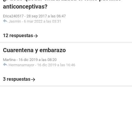
anticonceptivas?
Erica240517
-
28 sep 2017 a las 06:47
Jasmin
-
6 mar 2022 a las 03:31
12 respuestas
Cuarentena y embarazo
Martina
-
16 dic 2019 a las 08:20
Hermanamayor
-
16 dic 2019 a las 16:46
3 respuestas