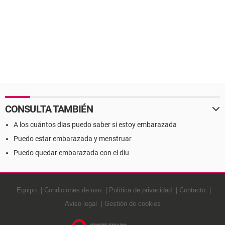
CONSULTA TAMBIÉN
A los cuántos dias puedo saber si estoy embarazada
Puedo estar embarazada y menstruar
Puedo quedar embarazada con el diu
Equipo
Condiciones de uso
Política de privacidad
Contacto
Aviso legal
Gestión de cookies