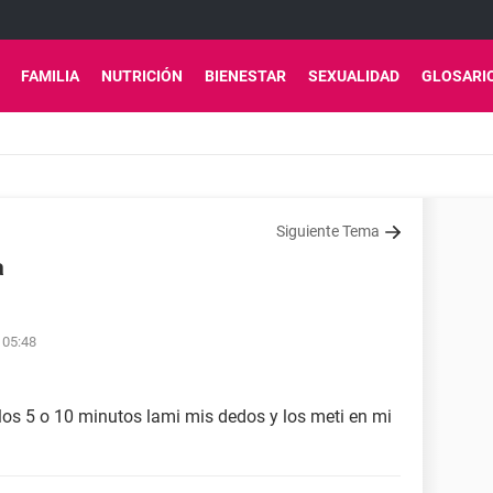
FAMILIA
NUTRICIÓN
BIENESTAR
SEXUALIDAD
GLOSARI
Siguiente Tema
a
 05:48
 los 5 o 10 minutos lami mis dedos y los meti en mi