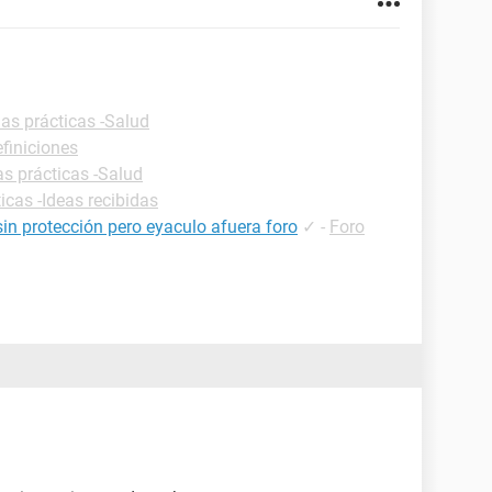
as prácticas -Salud
efiniciones
as prácticas -Salud
icas -Ideas recibidas
 sin protección pero eyaculo afuera foro
✓
-
Foro