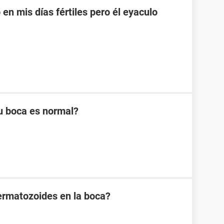
en mis días fértiles pero él eyaculo
u boca es normal?
ermatozoides en la boca?