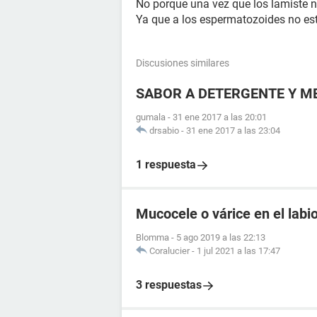
No porque una vez que los lamiste n
Ya que a los espermatozoides no es
Discusiones similares
SABOR A DETERGENTE Y M
gumala
-
31 ene 2017 a las 20:01
drsabio
-
31 ene 2017 a las 23:04
1 respuesta
Mucocele o várice en el labio
Blomma
-
5 ago 2019 a las 22:13
Coralucier
-
1 jul 2021 a las 17:47
3 respuestas