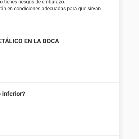
o tienes riesgos de embarazo.
tán en condiciones adecuadas para que sirvan
ETÁLICO EN LA BOCA
 inferior?