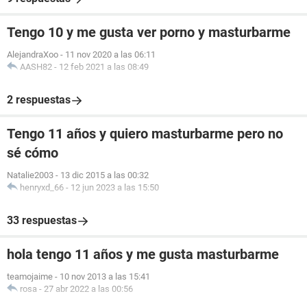
Tengo 10 y me gusta ver porno y masturbarme
AlejandraXoo
-
11 nov 2020 a las 06:11
AASH82
-
12 feb 2021 a las 08:49
2 respuestas
Tengo 11 años y quiero masturbarme pero no
sé cómo
Natalie2003
-
13 dic 2015 a las 00:32
henryxd_66
-
12 jun 2023 a las 15:50
33 respuestas
hola tengo 11 años y me gusta masturbarme
teamojaime
-
10 nov 2013 a las 15:41
rosa
-
27 abr 2022 a las 00:56