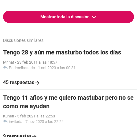
Mostrar toda la discusión
Discusiones similares
Tengo 28 y aún me masturbo todos los días
Mr hat
-
23 feb 2011 a las 18:57
Pedroelbasado
-
1 oct 2023 a las 00:31
45 respuestas
Tengo 11 años y me quiero mastubar pero no se
como me ayudan
Kunen
-
5 feb 2021 a las 22:53
invitada
-
7 nov 2023 a las 22:24
9 respuestas