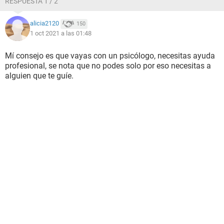
RESPUESTA 1 / 2
alicia2120
150
1 oct 2021 a las 01:48
Mí consejo es que vayas con un psicólogo, necesitas ayuda
profesional, se nota que no podes solo por eso necesitas a
alguien que te guíe.