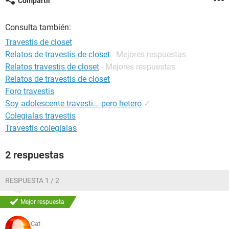
Compartir
Consulta también:
Travestis de closet
Relatos de travestis de closet
- Mejores respuestas
Relatos travestis de closet
- Mejores respuestas
Relatos de travestis de closet
Foro travestis
Soy adolescente travesti... pero hetero
✓
Colegialas travestis
Travestis colegialas
2 respuestas
RESPUESTA 1 / 2
Mejor respuesta
Cat