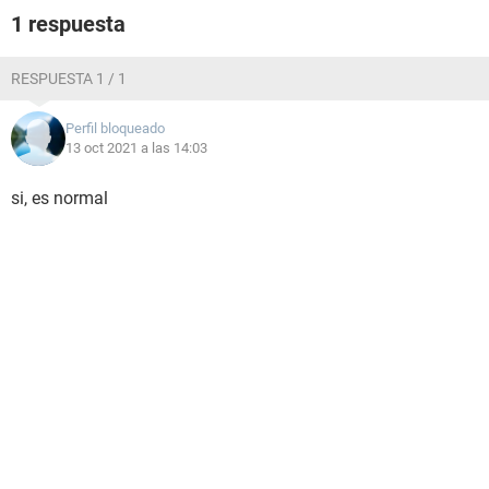
1 respuesta
RESPUESTA 1 / 1
Perfil bloqueado
13 oct 2021 a las 14:03
si, es normal