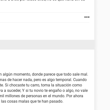
n algún momento, donde parece que todo sale mal.
anas de hacer nada, pero es algo temporal. Cuando
ete. Si chocaste tu carro, toma la situación como
a a suceder, Y si tu novio te engaño o algo, no vale
 mil millones de personas en el mundo. Por ahora
de las cosas malas que te han pasado.