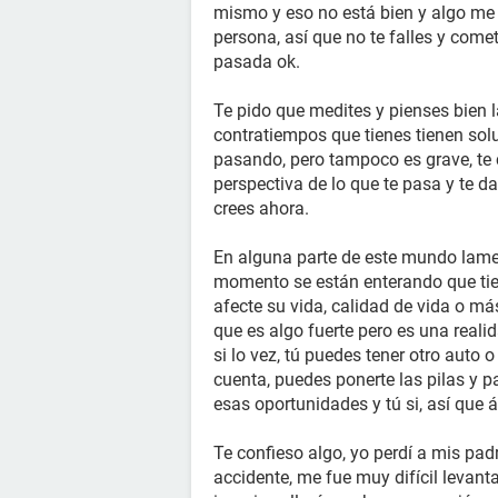
mismo y eso no está bien y algo me 
persona, así que no te falles y come
pasada ok.
Te pido que medites y pienses bien l
contratiempos que tienes tienen sol
pasando, pero tampoco es grave, te 
perspectiva de lo que te pasa y te 
crees ahora.
En alguna parte de este mundo lame
momento se están enterando que ti
afecte su vida, calidad de vida o más
que es algo fuerte pero es una reali
si lo vez, tú puedes tener otro auto
cuenta, puedes ponerte las pilas y pa
esas oportunidades y tú si, así que 
Te confieso algo, yo perdí a mis pad
accidente, me fue muy difícil levan