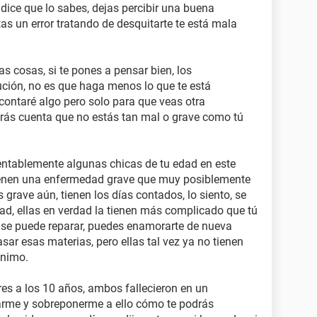
dice que lo sabes, dejas percibir una buena
tas un error tratando de desquitarte te está mala
as cosas, si te pones a pensar bien, los
ución, no es que haga menos lo que te está
contaré algo pero solo para que veas otra
darás cuenta que no estás tan mal o grave como tú
ntablemente algunas chicas de tu edad en este
enen una enfermedad grave que muy posiblemente
 grave aún, tienen los días contados, lo siento, se
dad, ellas en verdad la tienen más complicado que tú
 o se puede reparar, puedes enamorarte de nueva
sar esas materias, pero ellas tal vez ya no tienen
ánimo.
res a los 10 años, ambos fallecieron en un
tarme y sobreponerme a ello cómo te podrás