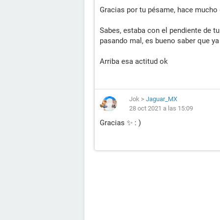
Gracias por tu pésame, hace mucho q
Sabes, estaba con el pendiente de tu
pasando mal, es bueno saber que ya 
Arriba esa actitud ok
Jok
>
Jaguar_MX
28 oct 2021 a las 15:09
Gracias ✨ : )