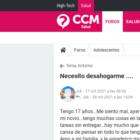
High-Tech
Salud
FOROS
SALUD
Foros
Adolescentes
Tema Anterior
Necesito desahogarme ....
Jok
- 17 oct 2021 a las 08:36
Jok -
28 oct 2021 a las 15:09
Tengo 17 años...Me siento mal, aye
mi novio...tengo muchas cosas en la
tareas sin entregar...hay mucho que
cansa de pensar en todo lo que teng
Amo a mi familia, y le agradezco muc