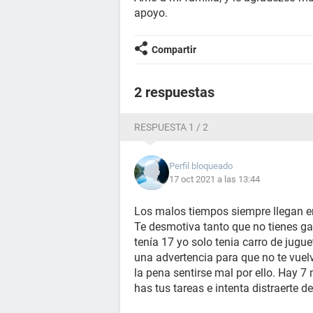
apoyo.
Compartir
2 respuestas
RESPUESTA 1 / 2
Perfil bloqueado
17 oct 2021 a las 13:44
Los malos tiempos siempre llegan e
Te desmotiva tanto que no tienes g
tenía 17 yo solo tenia carro de jugu
una advertencia para que no te vuelv
la pena sentirse mal por ello. Hay 7
has tus tareas e intenta distraerte 