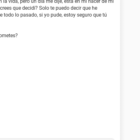
 la vida, pero un día me dije, esta en mi hacer de mi
 crees que decidí? Solo te puedo decir que he
e todo lo pasado, si yo pude, estoy seguro que tú
prometes?