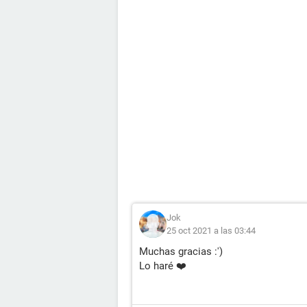
Jok
25 oct 2021 a las 03:44
Muchas gracias :')
Lo haré ❤️