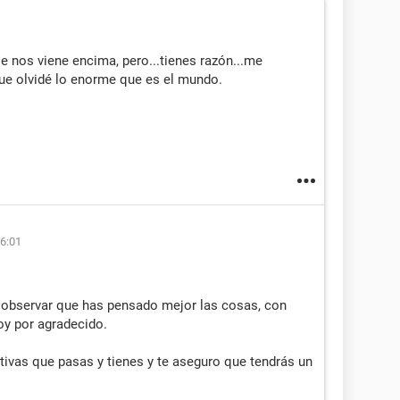
 nos viene encima, pero...tienes razón...me
ue olvidé lo enorme que es el mundo.
06:01
 observar que has pensado mejor las cosas, con
oy por agradecido.
tivas que pasas y tienes y te aseguro que tendrás un