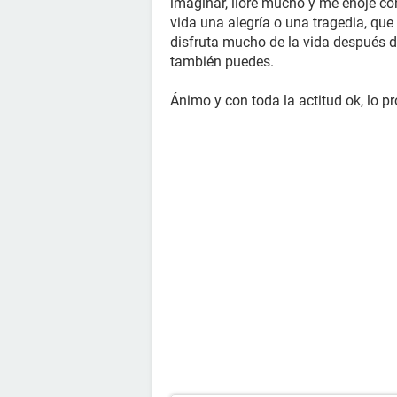
imaginar, lloré mucho y me enojé con
vida una alegría o una tragedia, que
disfruta mucho de la vida después d
también puedes.
Ánimo y con toda la actitud ok, lo 