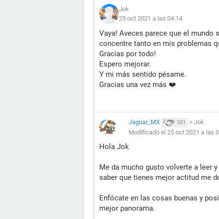
Jok
25 oct 2021 a las 04:14
Vaya! Aveces parece que el mundo se
concentre tanto en mis problemas q
Gracias por todo!
Espero mejorar.
Y mi más sentido pésame.
Gracias una vez más ❤️
Jaguar_MX
>
Jok
551
Modificado el 25 oct 2021 a las 
Hola Jok
Me da mucho gusto volverte a leer y
saber que tienes mejor actitud me d
Enfócate en las cosas buenas y posi
mejor panorama.