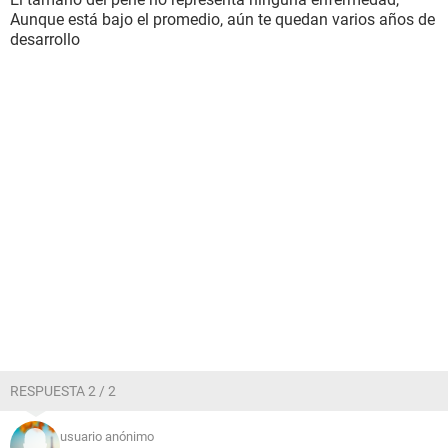
Aunque está bajo el promedio, aún te quedan varios años de
desarrollo
RESPUESTA 2 / 2
usuario anónimo