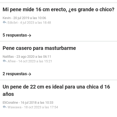
Mi pene mide 16 cm erecto, ¿es grande o chico?
Kevin
-
20 jul 2019 a las 10:06
Edicbri
-
4 jul 2023 a las 18:48
5 respuestas
Pene casero para masturbarme
Natillas
-
23 ago 2020 a las 06:11
Afree
-
14 oct 2023 a las 15:21
2 respuestas
Un pene de 22 cm es ideal para una chica d 16
años
EliCoraline
-
16 jul 2018 a las 10:33
Wawawa
-
18 oct 2023 a las 17:54