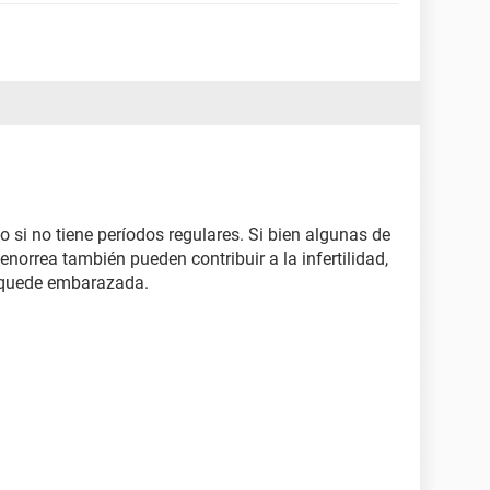
 si no tiene períodos regulares. Si bien algunas de
orrea también pueden contribuir a la infertilidad,
e quede embarazada.