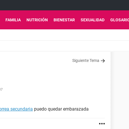
FAMILIA
NUTRICIÓN
BIENESTAR
SEXUALIDAD
GLOSARI
Siguiente Tema
07
rrea secundaria
puedo quedar embarazada