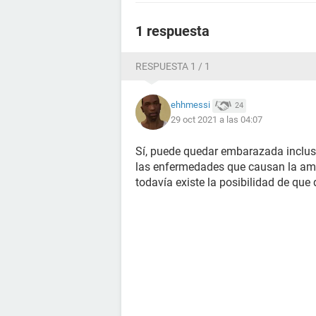
1 respuesta
RESPUESTA 1 / 1
ehhmessi
24
29 oct 2021 a las 04:07
Sí, puede quedar embarazada incluso
las enfermedades que causan la amen
todavía existe la posibilidad de qu