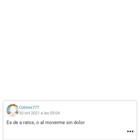
Colores777
30 oct 2021 a las 05:04
Es de a ratos, o al moverme sin dolor