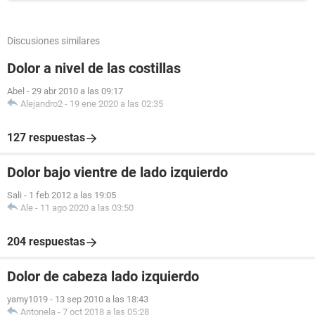
Discusiones similares
Dolor a nivel de las costillas
Abel
-
29 abr 2010 a las 09:17
Alejandro2
-
19 ene 2020 a las 02:35
127 respuestas
Dolor bajo vientre de lado izquierdo
Sali
-
1 feb 2012 a las 19:05
Ale
-
11 ago 2020 a las 03:50
204 respuestas
Dolor de cabeza lado izquierdo
yamy1019
-
13 sep 2010 a las 18:43
Antonela
-
7 oct 2018 a las 05:28