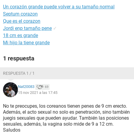
Un corazón grande puede volver a su tamaño normal
Septum corazon
Que es el corazon
Jordi enp tamaño pene
✓
18 cm es grande
Mi hijo la tiene grande
1 respuesta
RESPUESTA 1 / 1
Nat20083
69
15 nov 2021 a las 17:45
No te preocupes, los coreanos tienen penes de 9 cm erecto.
Además, el acto sexual no solo es penetración, sino también
juegis sexuales que pueden ayudar. También las posiciones
sexuales, además, la vagina solo mide de 9 a 12 cm.
Saludos