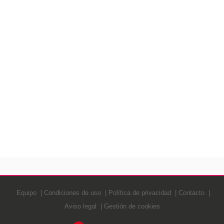
Equipo
Condiciones de uso
Política de privacidad
Contacto
Aviso legal
Gestión de cookies