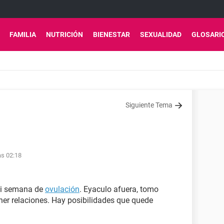
FAMILIA
NUTRICIÓN
BIENESTAR
SEXUALIDAD
GLOSARI
Siguiente Tema
as 02:18
mi semana de
ovulación
. Eyaculo afuera, tomo
ener relaciones. Hay posibilidades que quede