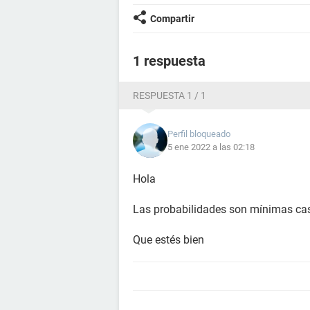
Compartir
1 respuesta
RESPUESTA 1 / 1
Perfil bloqueado
5 ene 2022 a las 02:18
Hola
Las probabilidades son mínimas ca
Que estés bien