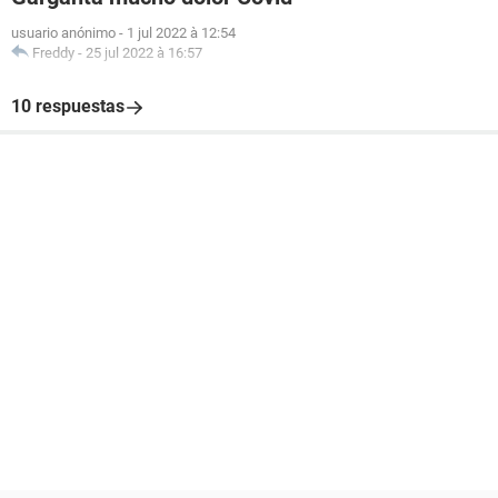
usuario anónimo
-
1 jul 2022 à 12:54
Freddy
-
25 jul 2022 à 16:57
10 respuestas