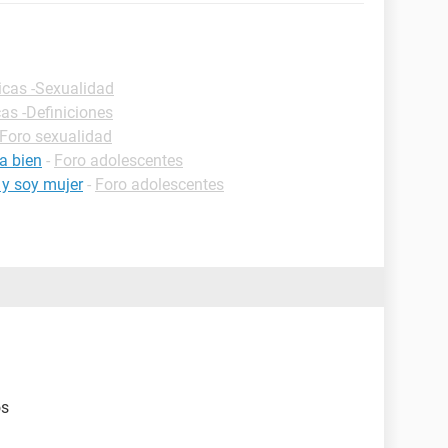
icas -Sexualidad
cas -Definiciones
Foro sexualidad
a bien
-
Foro adolescentes
 y soy mujer
-
Foro adolescentes
os