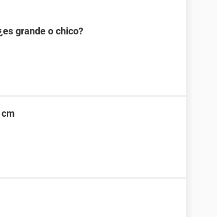
¿es grande o chico?
6 cm