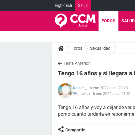
High-Tech
Salud
FOROS
SALUD
Foros
Sexualidad
Tema Anterior
Tengo 16 años y si llegara a 
Kaiser-_
- 6 ene 2022 a las 23:10
Julian -
6 ene 2022 a las 23:51
Tengo 16 años y voy a dejar de ver po
porno cuanto tardaria en reponerme 
Compartir