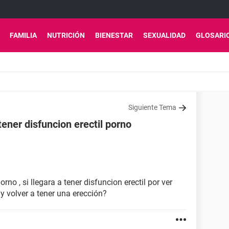
FAMILIA
NUTRICIÓN
BIENESTAR
SEXUALIDAD
GLOSARI
Siguiente Tema
tener disfuncion erectil porno
rno , si llegara a tener disfuncion erectil por ver
y volver a tener una erección?