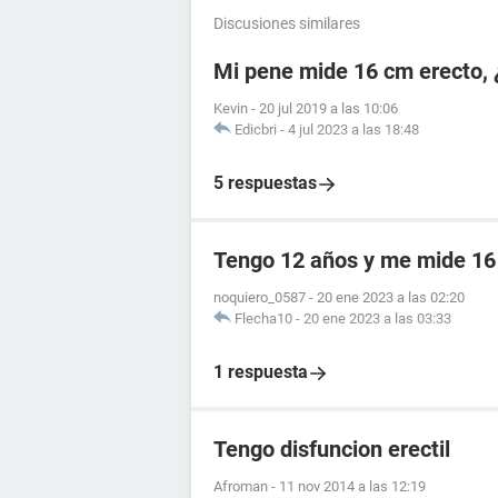
Discusiones similares
Mi pene mide 16 cm erecto, 
Kevin
-
20 jul 2019 a las 10:06
Edicbri
-
4 jul 2023 a las 18:48
5 respuestas
Tengo 12 años y me mide 1
noquiero_0587
-
20 ene 2023 a las 02:20
Flecha10
-
20 ene 2023 a las 03:33
1 respuesta
Tengo disfuncion erectil
Afroman
-
11 nov 2014 a las 12:19