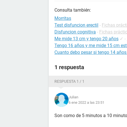
Consulta también:
Morritas
Test disfuncion erectil
-
Fichas práct
Disfuncion cognitiva
-
Fichas prácti
Me mide 13 cm y tengo 20 años
✓
-
Tengo 16 años y me mide 15 cm est
Cuanto debo pesar si tengo 14 años
1 respuesta
RESPUESTA 1 / 1
Julian
6 ene 2022 a las 23:51
Son como de 5 minutos a 10 minut