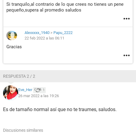
Si tranquilo,al contrario de lo que crees no tienes un pene
pequeño,supera al promedio saludos
Alexxxxx_1940
>
Papu_2222
22 feb 2022 a las 06:11
Gracias
RESPUESTA 2 / 2
Eve_Her
1
26 mar 2022 a las 19:26
Es de tamaño normal así que no te traumes, saludos.
Discusiones similares