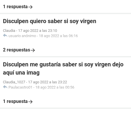
1 respuesta
Disculpen quiero saber si soy virgen
Claudia
-
17 ago 2022 a las 23:10
usuario anónimo
-
18 ago 2022 a las 06:16
2 respuestas
Disculpen me gustaría saber si soy virgen dejo
aquí una imag
Claudia_1027
-
17 ago 2022 a las 23:22
Paulacastro01
-
18 ago 2022 a las 00:56
1 respuesta