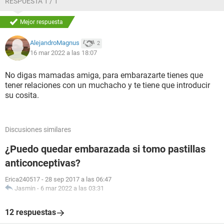
RESPUESTA 1 / 1
Mejor respuesta
AlejandroMagnus
2
16 mar 2022 a las 18:07
No digas mamadas amiga, para embarazarte tienes que
tener relaciones con un muchacho y te tiene que introducir
su cosita.
Discusiones similares
¿Puedo quedar embarazada si tomo pastillas
anticonceptivas?
Erica240517
-
28 sep 2017 a las 06:47
Jasmin
-
6 mar 2022 a las 03:31
12 respuestas