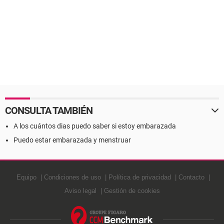
CONSULTA TAMBIÉN
A los cuántos dias puedo saber si estoy embarazada
Puedo estar embarazada y menstruar
Equipo
Condiciones de uso
Política de privacidad
Contacto
Aviso legal
Gestión de cookies