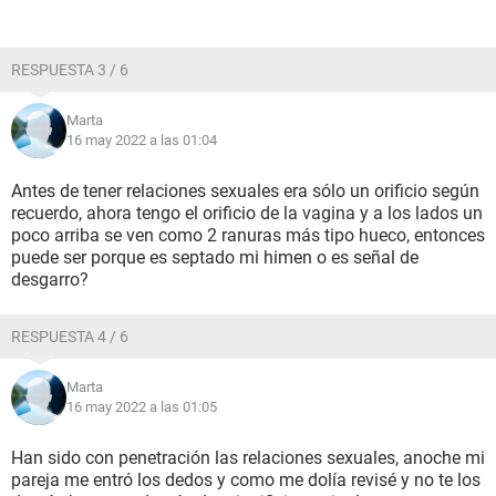
RESPUESTA 3 / 6
Marta
16 may 2022 a las 01:04
Antes de tener relaciones sexuales era sólo un orificio según
recuerdo, ahora tengo el orificio de la vagina y a los lados un
poco arriba se ven como 2 ranuras más tipo hueco, entonces
puede ser porque es septado mi himen o es señal de
desgarro?
RESPUESTA 4 / 6
Marta
16 may 2022 a las 01:05
Han sido con penetración las relaciones sexuales, anoche mi
pareja me entró los dedos y como me dolía revisé y no te los