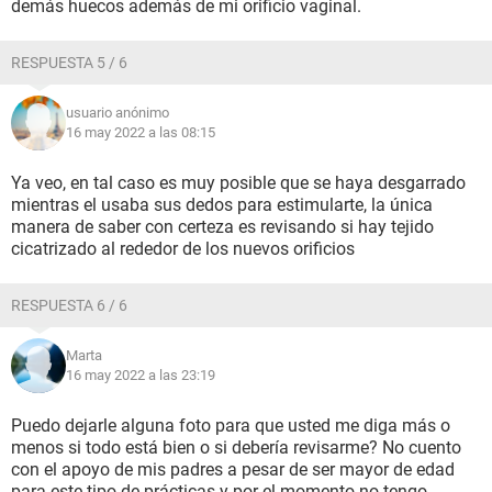
demás huecos además de mi orificio vaginal.
RESPUESTA 5 / 6
usuario anónimo
16 may 2022 a las 08:15
Ya veo, en tal caso es muy posible que se haya desgarrado
mientras el usaba sus dedos para estimularte, la única
manera de saber con certeza es revisando si hay tejido
cicatrizado al rededor de los nuevos orificios
RESPUESTA 6 / 6
Marta
16 may 2022 a las 23:19
Puedo dejarle alguna foto para que usted me diga más o
menos si todo está bien o si debería revisarme? No cuento
con el apoyo de mis padres a pesar de ser mayor de edad
para este tipo de prácticas y por el momento no tengo