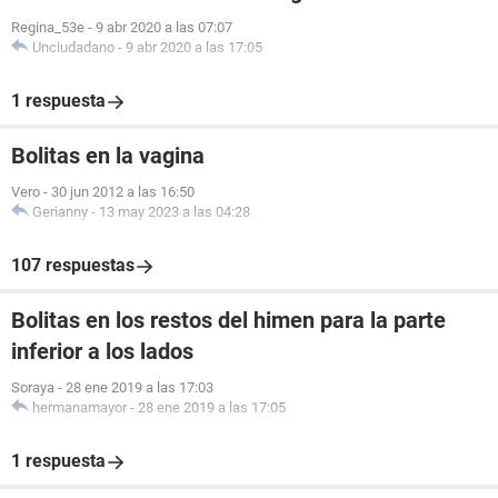
Regina_53e
-
9 abr 2020 a las 07:07
Unciudadano
-
9 abr 2020 a las 17:05
1 respuesta
Bolitas en la vagina
Vero
-
30 jun 2012 a las 16:50
Gerianny
-
13 may 2023 a las 04:28
107 respuestas
Bolitas en los restos del himen para la parte
inferior a los lados
Soraya
-
28 ene 2019 a las 17:03
hermanamayor
-
28 ene 2019 a las 17:05
1 respuesta