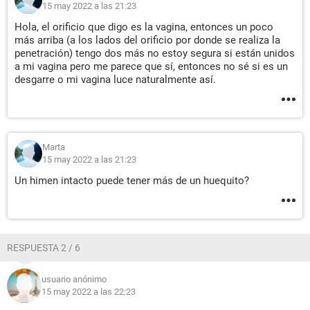
15 may 2022 a las 21:23
Hola, el orificio que digo es la vagina, entonces un poco
más arriba (a los lados del orificio por donde se realiza la
penetración) tengo dos más no estoy segura si están unidos
a mi vagina pero me parece que sí, entonces no sé si es un
desgarre o mi vagina luce naturalmente así.
Marta
15 may 2022 a las 21:23
Un himen intacto puede tener más de un huequito?
RESPUESTA 2 / 6
usuario anónimo
15 may 2022 a las 22:23