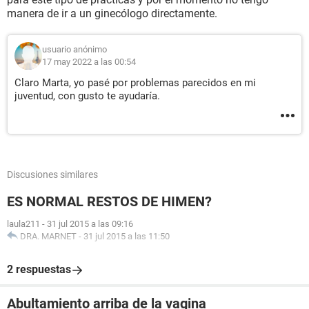
manera de ir a un ginecólogo directamente.
usuario anónimo
17 may 2022 a las 00:54
Claro Marta, yo pasé por problemas parecidos en mi
juventud, con gusto te ayudaría.
Discusiones similares
ES NORMAL RESTOS DE HIMEN?
laula211
-
31 jul 2015 a las 09:16
DRA. MARNET
-
31 jul 2015 a las 11:50
2 respuestas
Abultamiento arriba de la vagina