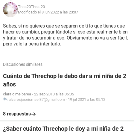
Thea20Thea-20
Modificado el 8 jun 2022 a las 23:07
Sabes, si no quieres que se separen de ti lo que tienes que
hacer es cambiar, preguntándote si eso esta realmente bien
y tratar de no sucumbir a eso. Obviamente no va a ser fácil,
pero vale la pena intentarlo.
Discusiones similares
Cuánto de Threchop le debo dar a mi niña de 2
años
clara cime barea
-
22 sep 2013 a las 06:35
alvaresjoseismael37@gmail.com
-
19 jul 2021 a las 05:12
8 respuestas
¿Saber cuánto Threchop le doy a mi niña de 2