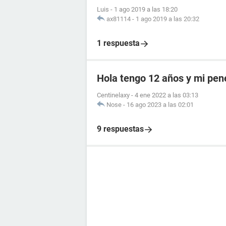
Luis
-
1 ago 2019 a las 18:20
ax81114
-
1 ago 2019 a las 20:32
1 respuesta
Hola tengo 12 años y mi pen
Centinelaxy
-
4 ene 2022 a las 03:13
Nose
-
16 ago 2023 a las 02:01
9 respuestas