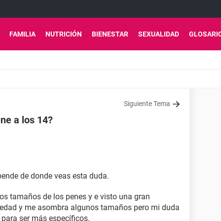
FAMILIA
NUTRICIÓN
BIENESTAR
SEXUALIDAD
GLOSARI
Siguiente Tema
ne a los 14?
pende de donde veas esta duda.
os tamaños de los penes y e visto una gran
i edad y me asombra algunos tamaños pero mi duda
, para ser más específicos.