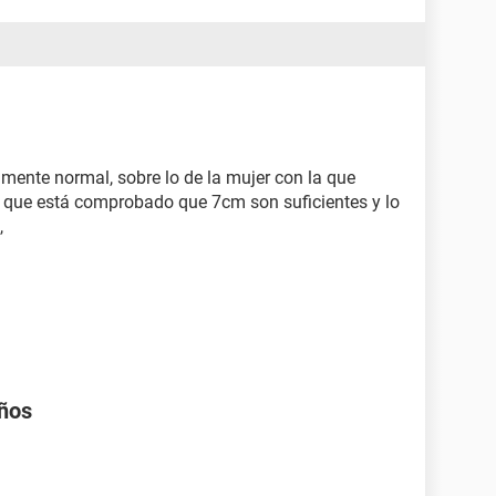
ente normal, sobre lo de la mujer con la que
to que está comprobado que 7cm son suficientes y lo
a,
años