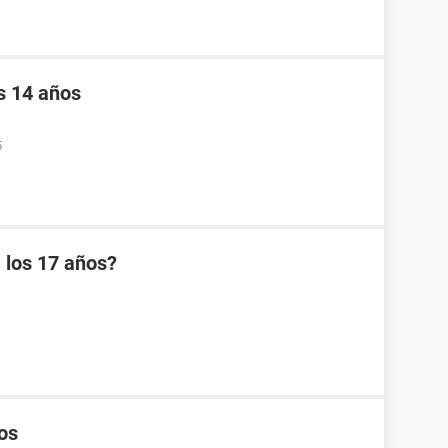
s 14 años
5
 los 17 años?
os