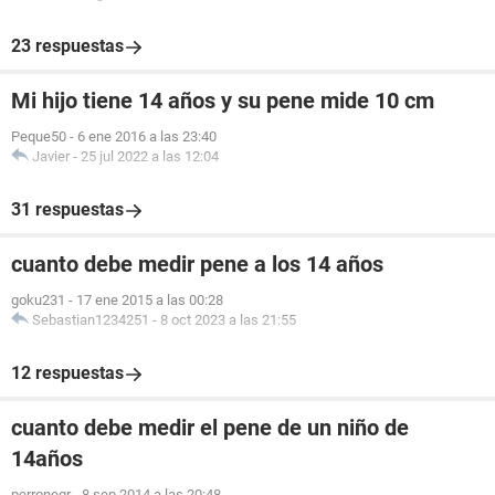
23 respuestas
Mi hijo tiene 14 años y su pene mide 10 cm
Peque50
-
6 ene 2016 a las 23:40
Javier
-
25 jul 2022 a las 12:04
31 respuestas
cuanto debe medir pene a los 14 años
goku231
-
17 ene 2015 a las 00:28
Sebastian1234251
-
8 oct 2023 a las 21:55
12 respuestas
cuanto debe medir el pene de un niño de
14años
perronegr
-
8 sep 2014 a las 20:48