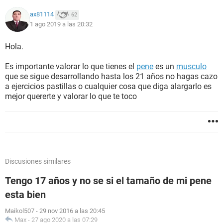
ax81114
62
1 ago 2019 a las 20:32
Hola.
Es importante valorar lo que tienes el
pene
es un
musculo
que se sigue desarrollando hasta los 21 años no hagas cazo
a ejercicios pastillas o cualquier cosa que diga alargarlo es
mejor quererte y valorar lo que te toco
Discusiones similares
Tengo 17 años y no se si el tamaño de mi pene
esta bien
Maikol507
-
29 nov 2016 a las 20:45
Max
-
27 ago 2020 a las 07:29