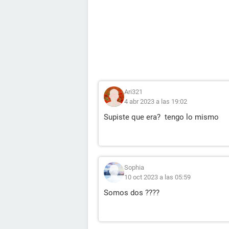
Ari321
4 abr 2023 a las 19:02
Supiste que era? tengo lo mismo
Sophia
10 oct 2023 a las 05:59
Somos dos ????