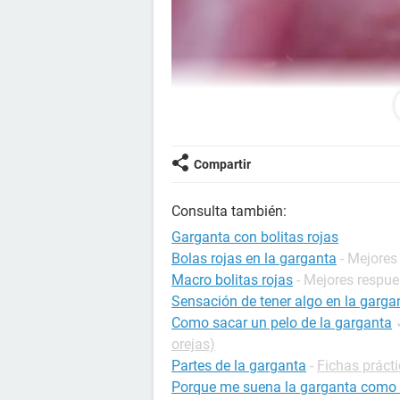
Compartir
Consulta también:
Garganta con bolitas rojas
Bolas rojas en la garganta
- Mejores
Macro bolitas rojas
- Mejores respue
Sensación de tener algo en la garga
Como sacar un pelo de la garganta
orejas)
Partes de la garganta
-
Fichas prácti
Porque me suena la garganta como 