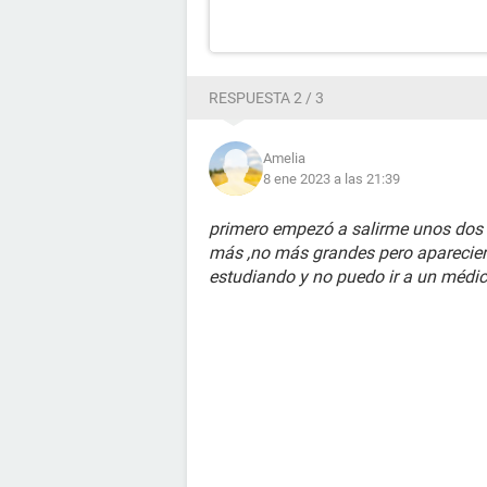
RESPUESTA 2 / 3
Amelia
8 ene 2023 a las 21:39
primero empezó a salirme unos dos 
más ,no más grandes pero aparecier
estudiando y no puedo ir a un médi