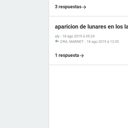
3 respuestas
aparicion de lunares en los l
aly
-
18 ago 2019 à 05:24
DRA. MARNET
-
18 ago 2019 à 12:05
1 respuesta