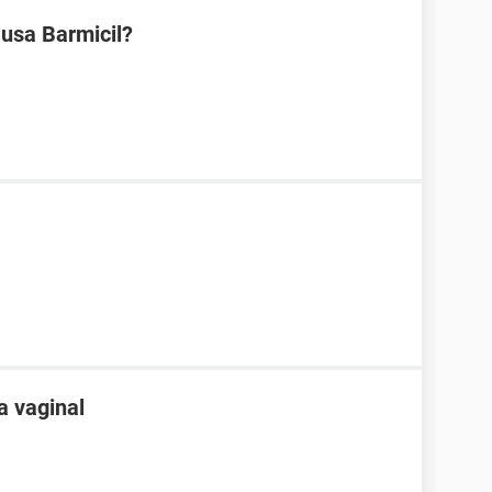
 usa Barmicil?
a vaginal