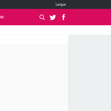
Langue
IO