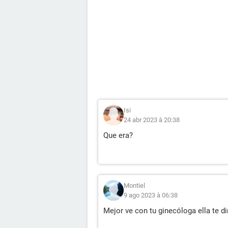
Isi
24 abr 2023 à 20:38
Que era?
Montiel
9 ago 2023 à 06:38
Mejor ve con tu ginecóloga ella te d