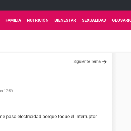
FAMILIA
NUTRICIÓN
BIENESTAR
SEXUALIDAD
GLOSARI
Siguiente Tema
as 17:59
 paso electricidad porque toque el interruptor