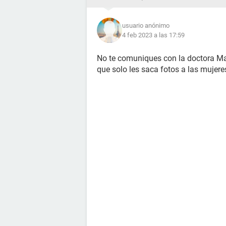
usuario anónimo
4 feb 2023 a las 17:59
No te comuniques con la doctora Mar
que solo les saca fotos a las mujere