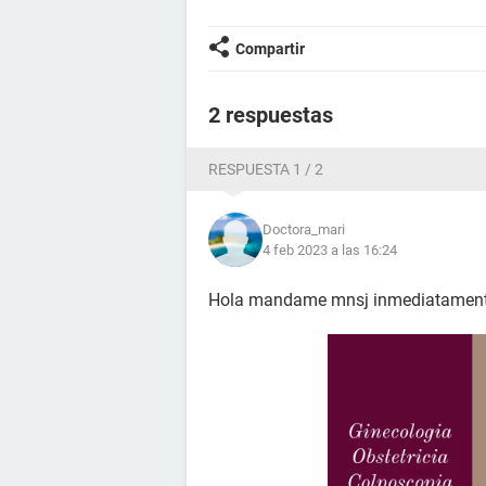
Compartir
2 respuestas
RESPUESTA 1 / 2
Doctora_mari
4 feb 2023 a las 16:24
Hola mandame mnsj inmediatamente