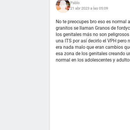
Pablo
21 abr 2023 a las 05:09
No te preocupes bro eso es normal a
granitos se llaman Granos de fordy
los genitales más no son peligrosos
una ITS por así decirlo el VPH pero 
era nada malo que eran cambios que
esa zona de los genitales creando u
normal en los adolescentes y adulto