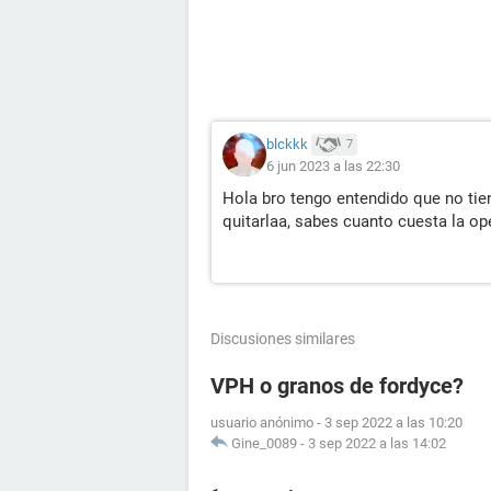
blckkk
7
6 jun 2023 a las 22:30
Hola bro tengo entendido que no tie
quitarlaa, sabes cuanto cuesta la op
Discusiones similares
VPH o granos de fordyce?
usuario anónimo
-
3 sep 2022 a las 10:20
Gine_0089
-
3 sep 2022 a las 14:02