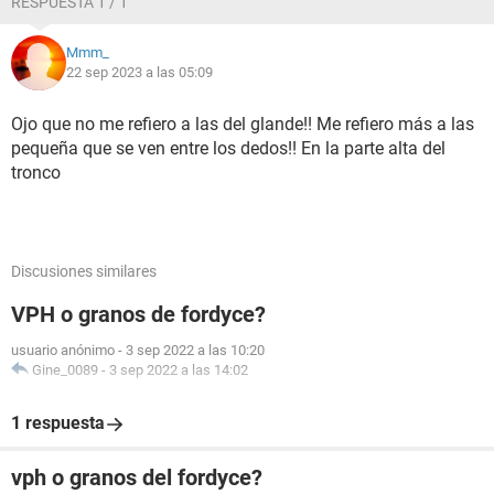
RESPUESTA 1 / 1
Mmm_
22 sep 2023 a las 05:09
Ojo que no me refiero a las del glande!! Me refiero más a las
pequeña que se ven entre los dedos!! En la parte alta del
tronco
Discusiones similares
VPH o granos de fordyce?
usuario anónimo
-
3 sep 2022 a las 10:20
Gine_0089
-
3 sep 2022 a las 14:02
1 respuesta
vph o granos del fordyce?