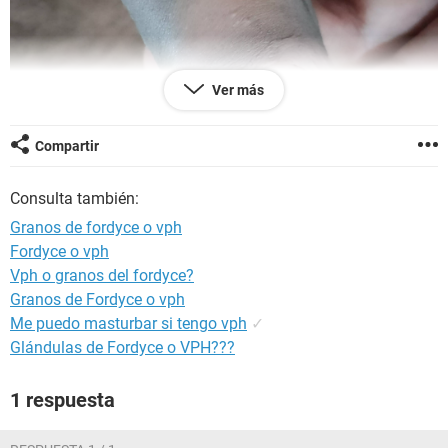
Ver más
Compartir
Consulta también:
Granos de fordyce o vph
Fordyce o vph
Vph o granos del fordyce?
Granos de Fordyce o vph
Me puedo masturbar si tengo vph
✓
Glándulas de Fordyce o VPH???
1 respuesta