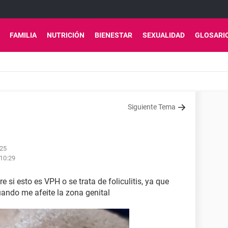
FAMILIA
NUTRICIÓN
BIENESTAR
SEXUALIDAD
GLOSARI
Siguiente Tema
:25
 10:29
si esto es VPH o se trata de foliculitis, ya que
ando me afeite la zona genital