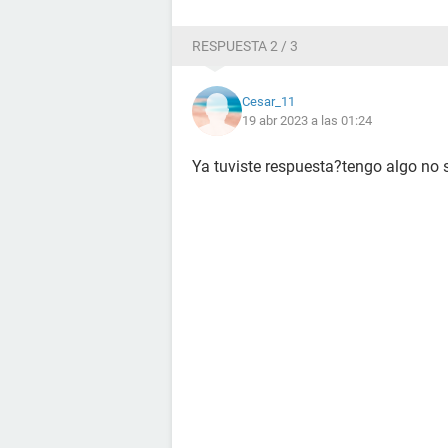
RESPUESTA 2 / 3
Cesar_11
19 abr 2023 a las 01:24
Ya tuviste respuesta?tengo algo no 