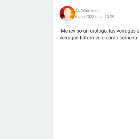
ANGGonzalez
6 ago 2023 a las 10:29
Me reviso un urólogo, las verrugas 
verrugas filiformes o como comento,