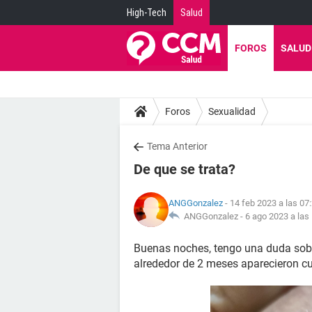
High-Tech
Salud
FOROS
SALUD
Foros
Sexualidad
Tema Anterior
De que se trata?
ANGGonzalez
- 14 feb 2023 a las 07
ANGGonzalez -
6 ago 2023 a las
Buenas noches, tengo una duda sobre 
alrededor de 2 meses aparecieron cu