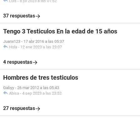
Luis
-
8 jul 2023 a las 01:52
37 respuestas
Tengo 3 Testiculos En la edad de 15 años
Juanx123
-
17 abr 2016 a las 05:37
Hola
-
12 ene 2023 a las 23:07
4 respuestas
Hombres de tres testiculos
Gabyy
-
26 mar 2012 a las 05:43
Abisa
-
4 sep 2023 a las 23:52
27 respuestas