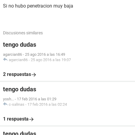
Si no hubo penetracion muy baja
Discusiones similares
tengo dudas
agarcian86
-
25 ago 2016 a las 16:49
agarcian86
-
25 ago 2016 a las 19:07
2 respuestas
tengo dudas
yosh...
-
17 feb 2016 a las 01:29
c-salinas
-
17 feb 2016 a las 02:24
1 respuesta
tengo dudas