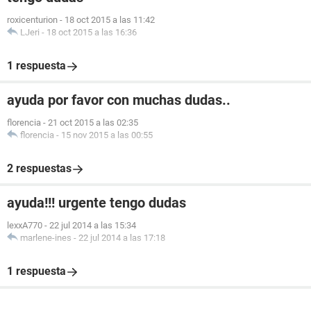
roxicenturion
-
18 oct 2015 a las 11:42
LJeri
-
18 oct 2015 a las 16:36
1 respuesta
ayuda por favor con muchas dudas..
florencia
-
21 oct 2015 a las 02:35
florencia
-
15 nov 2015 a las 00:55
2 respuestas
ayuda!!! urgente tengo dudas
lexxA770
-
22 jul 2014 a las 15:34
marlene-ines
-
22 jul 2014 a las 17:18
1 respuesta