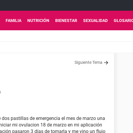
FAMILIA
NUTRICIÓN
BIENESTAR
SEXUALIDAD
GLOSARI
Siguiente Tema
4
 dos pastillas de emergencia el mes de marzo una
 iniciar mi ovulacion 18 de marzo en mi aplicación
ción pasaron 3 días de tomarla y me vino un flujo