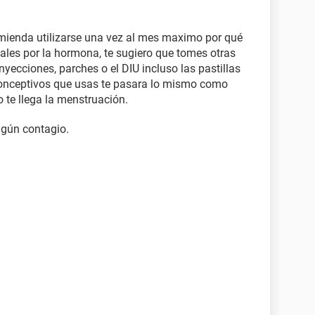
omienda utilizarse una vez al mes maximo por qué
les por la hormona, te sugiero que tomes otras
yecciones, parches o el DIU incluso las pastillas
iconceptivos que usas te pasara lo mismo como
 te llega la menstruación.
lgún contagio.