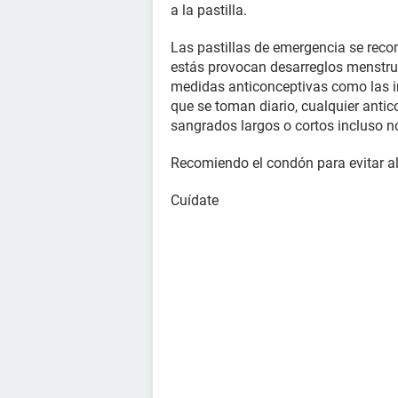
a la pastilla.
Las pastillas de emergencia se rec
estás provocan desarreglos menstrua
medidas anticonceptivas como las in
que se toman diario, cualquier ant
sangrados largos o cortos incluso no
Recomiendo el condón para evitar a
Cuídate