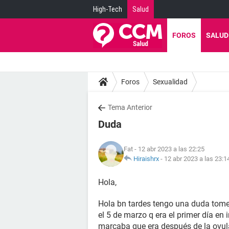
High-Tech
Salud
FOROS
SALUD
Foros
Sexualidad
Tema Anterior
Duda
Fat
- 12 abr 2023 a las 22:25
Hiraishrx
-
12 abr 2023 a las 23:1
Hola,
Hola bn tardes tengo una duda tome
el 5 de marzo q era el primer día en
marcaba que era después de la ovula