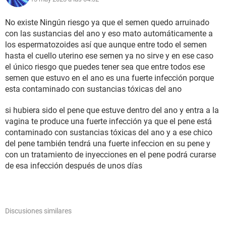
No existe Ningún riesgo ya que el semen quedo arruinado
con las sustancias del ano y eso mato automáticamente a
los espermatozoides así que aunque entre todo el semen
hasta el cuello uterino ese semen ya no sirve y en ese caso
el único riesgo que puedes tener sea que entre todos ese
semen que estuvo en el ano es una fuerte infección porque
esta contaminado con sustancias tóxicas del ano
si hubiera sido el pene que estuve dentro del ano y entra a la
vagina te produce una fuerte infección ya que el pene está
contaminado con sustancias tóxicas del ano y a ese chico
del pene también tendrá una fuerte infeccion en su pene y
con un tratamiento de inyecciones en el pene podrá curarse
de esa infección después de unos días
Discusiones similares