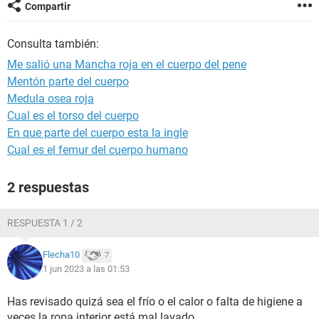
Compartir
Consulta también:
Me salió una Mancha roja en el cuerpo del pene
Mentón parte del cuerpo
Medula osea roja
Cual es el torso del cuerpo
En que parte del cuerpo esta la ingle
Cual es el femur del cuerpo humano
2 respuestas
RESPUESTA 1 / 2
Flecha10
7
1 jun 2023 a las 01:53
Has revisado quizá sea el frío o el calor o falta de higiene a
veces la ropa interior está mal lavado