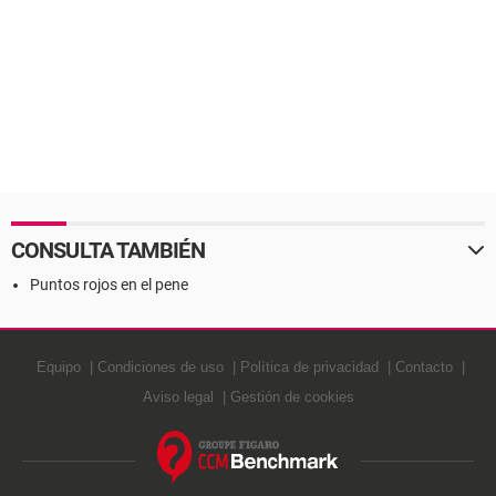
CONSULTA TAMBIÉN
Puntos rojos en el pene
Equipo
Condiciones de uso
Política de privacidad
Contacto
Aviso legal
Gestión de cookies