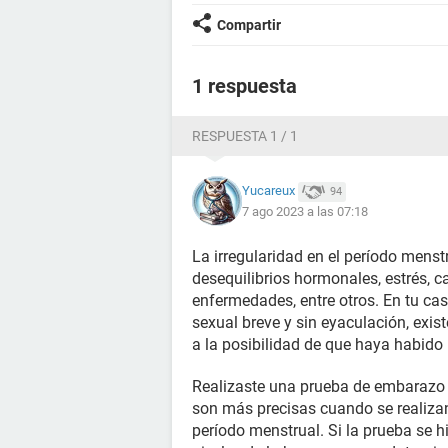
Compartir
1 respuesta
RESPUESTA 1 / 1
Yucareux
94
7 ago 2023 a las 07:18
La irregularidad en el período mens
desequilibrios hormonales, estrés, ca
enfermedades, entre otros. En tu ca
sexual breve y sin eyaculación, exi
a la posibilidad de que haya habido
Realizaste una prueba de embarazo 
son más precisas cuando se realiza
período menstrual. Si la prueba se h