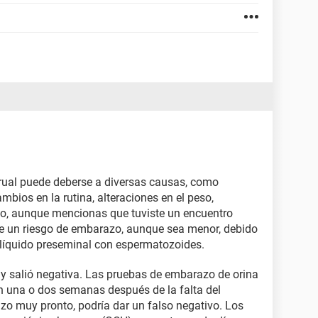
trual puede deberse a diversas causas, como
mbios en la rutina, alteraciones en el peso,
so, aunque mencionas que tuviste un encuentro
ste un riesgo de embarazo, aunque sea menor, debido
 líquido preseminal con espermatozoides.
y salió negativa. Las pruebas de embarazo de orina
n una o dos semanas después de la falta del
izo muy pronto, podría dar un falso negativo. Los