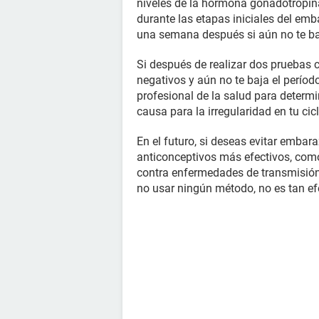
niveles de la hormona gonadotropi
durante las etapas iniciales del emb
una semana después si aún no te baj
Si después de realizar dos pruebas
negativos y aún no te baja el perío
profesional de la salud para determi
causa para la irregularidad en tu cic
En el futuro, si deseas evitar embar
anticonceptivos más efectivos, com
contra enfermedades de transmisión 
no usar ningún método, no es tan e