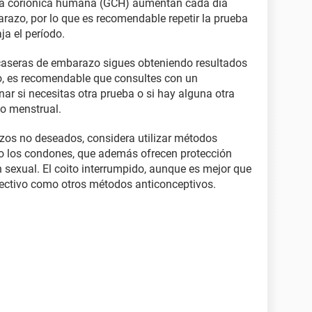
na coriónica humana (GCH) aumentan cada día
arazo, por lo que es recomendable repetir la prueba
a el período.
 caseras de embarazo sigues obteniendo resultados
do, es recomendable que consultes con un
nar si necesitas otra prueba o si hay alguna otra
lo menstrual.
azos no deseados, considera utilizar métodos
o los condones, que además ofrecen protección
sexual. El coito interrumpido, aunque es mejor que
fectivo como otros métodos anticonceptivos.