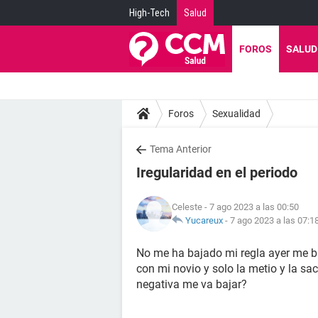
High-Tech
Salud
FOROS
SALUD
Foros
Sexualidad
Tema Anterior
Iregularidad en el periodo
Celeste
- 7 ago 2023 a las 00:50
Yucareux
-
7 ago 2023 a las 07:1
No me ha bajado mi regla ayer me ba
con mi novio y solo la metio y la sa
negativa me va bajar?