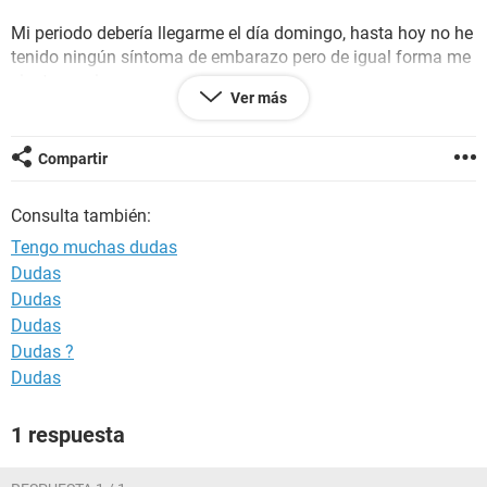
Mi periodo debería llegarme el día domingo, hasta hoy no he
tenido ningún síntoma de embarazo pero de igual forma me
siento nerviosa.
Ver más
Es posible que suceda un embarazo??
Compartir
Espero sus respuestas por favor.
Consulta también:
Tengo muchas dudas
Dudas
Dudas
Dudas
Dudas ?
Dudas
1 respuesta