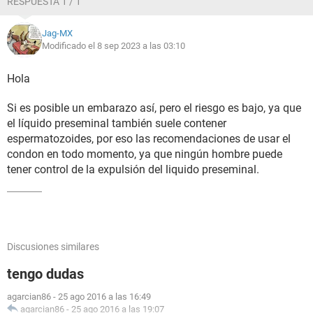
RESPUESTA 1 / 1
Jag-MX
Modificado el 8 sep 2023 a las 03:10
Hola
Si es posible un embarazo así, pero el riesgo es bajo, ya que
el líquido preseminal también suele contener
espermatozoides, por eso las recomendaciones de usar el
condon en todo momento, ya que ningún hombre puede
tener control de la expulsión del liquido preseminal.
Discusiones similares
tengo dudas
agarcian86
-
25 ago 2016 a las 16:49
agarcian86
-
25 ago 2016 a las 19:07