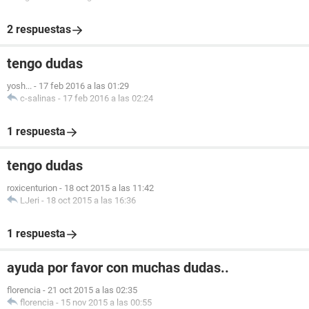
2 respuestas
tengo dudas
yosh...
-
17 feb 2016 a las 01:29
c-salinas
-
17 feb 2016 a las 02:24
1 respuesta
tengo dudas
roxicenturion
-
18 oct 2015 a las 11:42
LJeri
-
18 oct 2015 a las 16:36
1 respuesta
ayuda por favor con muchas dudas..
florencia
-
21 oct 2015 a las 02:35
florencia
-
15 nov 2015 a las 00:55