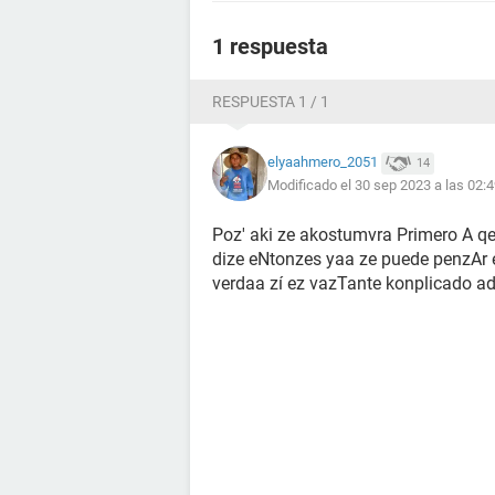
1 respuesta
RESPUESTA 1 / 1
elyaahmero_2051
14
Modificado el 30 sep 2023 a las 02:
Poz' aki ze akostumvra Primero A qe 
dize eNtonzes yaa ze puede penzAr 
verdaa zí ez vazTante konplicado ad