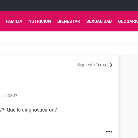
FAMILIA
NUTRICIÓN
BIENESTAR
SEXUALIDAD
GLOSARI
Siguiente Tema
 las 02:47
n?? Que te diagnosticaron?