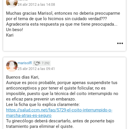
24 abr 2012 a las 14:08
Muchas gracias Marisol, entonces no deberia preocuparme
por el tema de que lo hicimos sin cuidado verdad???
Agradeceria esta respuesta ya que me tiene preocupada...
Un beso!
Kari
marisolfl
7.292
25 abr 2012 a las 09:41
Buenos días Kari,
Aunque es poco probable, porque apenas suspendiste tus
anticonceptivos y por tener el quiste folicular, no es
imposible, puesto que la técnica del coito interrumpido no
es eficaz para prevenir un embarazo.
Lee la ficha que lo explica claramente:
https://salud.ccm.net/faq/5729-el-coito-interrumpido-o-
marcha-atras-es-seguro
Tu ginecólogo deberá descartarlo, antes de ponerte bajo
tratamiento para eliminar el quiste.