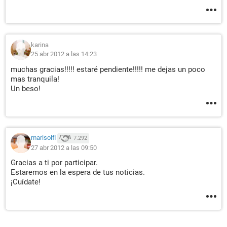
karina
25 abr 2012 a las 14:23
muchas gracias!!!!! estaré pendiente!!!!! me dejas un poco
mas tranquila!
Un beso!
marisolfl
7.292
27 abr 2012 a las 09:50
Gracias a ti por participar.
Estaremos en la espera de tus noticias.
¡Cuídate!