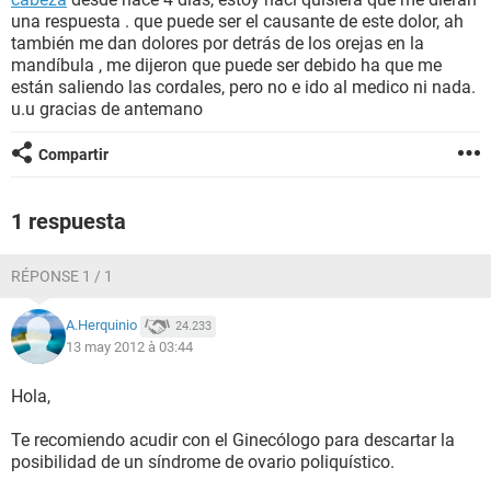
una respuesta . que puede ser el causante de este dolor, ah
también me dan dolores por detrás de los orejas en la
mandíbula , me dijeron que puede ser debido ha que me
están saliendo las cordales, pero no e ido al medico ni nada.
u.u gracias de antemano
Compartir
1 respuesta
RÉPONSE 1 / 1
A.Herquinio
24.233
13 may 2012 à 03:44
Hola,
Te recomiendo acudir con el Ginecólogo para descartar la
posibilidad de un síndrome de ovario poliquístico.