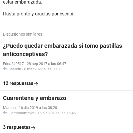
estar embarazada.
Hasta pronto y gracias por escribir.
Discusiones similares
¿Puedo quedar embarazada si tomo pastillas
anticonceptivas?
Erica240517
-
28 sep 2017 a las 06:47
Jasmin
-
6 mar 2022 a las 03:31
12 respuestas
Cuarentena y embarazo
Martina
-
16 dic 2019 a las 08:20
Hermanamayor
-
16 dic 2019 a las 16:46
3 respuestas