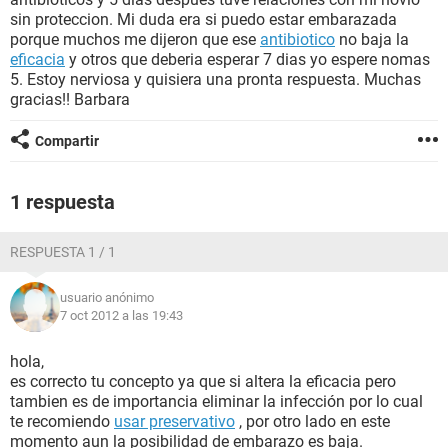
sin proteccion. Mi duda era si puedo estar embarazada
porque muchos me dijeron que ese
antibiotico
no baja la
eficacia
y otros que deberia esperar 7 dias yo espere nomas
5. Estoy nerviosa y quisiera una pronta respuesta. Muchas
gracias!! Barbara
Compartir
1 respuesta
RESPUESTA 1 / 1
usuario anónimo
7 oct 2012 a las 19:43
hola,
es correcto tu concepto ya que si altera la eficacia pero
tambien es de importancia eliminar la infección por lo cual
te recomiendo
usar preservativo
, por otro lado en este
momento aun la posibilidad de embarazo es baja.