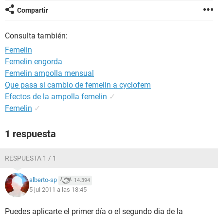
Compartir
Consulta también:
Femelin
Femelin engorda
Femelin ampolla mensual
Que pasa si cambio de femelin a cyclofem
Efectos de la ampolla femelin
✓
Femelin
✓
1 respuesta
RESPUESTA 1 / 1
alberto-sp
14.394
5 jul 2011 a las 18:45
Puedes aplicarte el primer día o el segundo dia de la