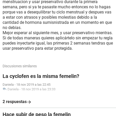
menstruacion y usar preservativo durante la primera
semana, pero si ya te pasaste mucho entonces no lo hagas
porque vas a desequilibrar tu ciclo menstrual y despues vas
a estar con atrasos y posibles molestias debido a la
cantidad de hormona sumisnistrada en un momento en que
no debías.
Mejor esperar al siguiente mes, y usar preservativo mientras.
Si de todas maneras quieres aplicártelo sin empezar tu regla
puedes inyectarte igual, las primeras 2 semanas tendras que
usar preservativo para estar protegida.
Discusiones similares
La cyclofen es la misma femelin?
Daniela
-
18 nov 2019 a las 22:45
Daniela
-
18 nov 2019 a las 23:33
2 respuestas
Hace subir de peso la femelin