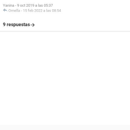
Yanina
-
9 oct 2019 a las 05:37
Ornella
-
15 feb 2022 a las 08:54
9 respuestas