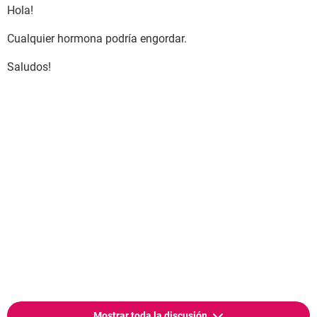
Hola!
Cualquier hormona podría engordar.
Saludos!
Mostrar toda la discusión