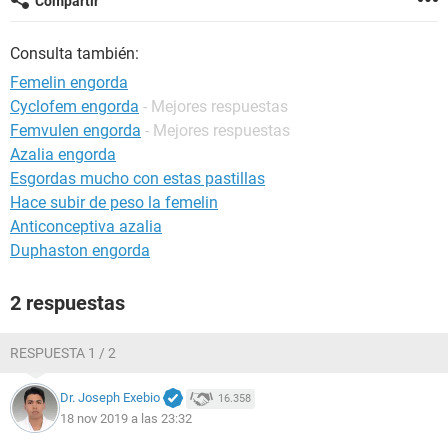
Compartir
Consulta también:
Femelin engorda
Cyclofem engorda
- Mejores respuestas
Femvulen engorda
- Mejores respuestas
Azalia engorda
Esgordas mucho con estas pastillas
Hace subir de peso la femelin
Anticonceptiva azalia
Duphaston engorda
2 respuestas
RESPUESTA 1 / 2
Dr. Joseph Exebio
16.358
18 nov 2019 a las 23:32