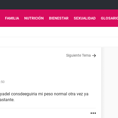
FAMILIA
NUTRICIÓN
BIENESTAR
SEXUALIDAD
GLOSARI
Siguiente Tema
:50
l yadel consdeeguiria mi peso normal otra vez ya
astante.