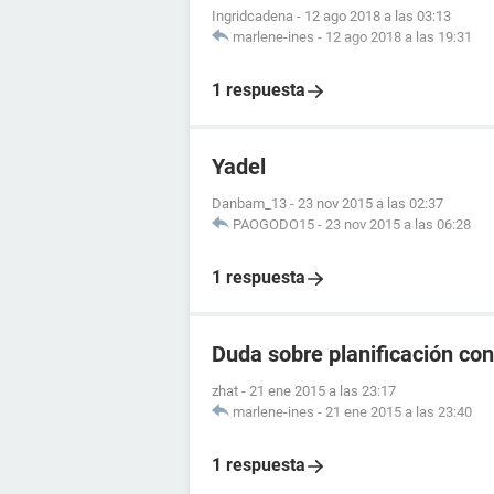
Ingridcadena
-
12 ago 2018 a las 03:13
marlene-ines
-
12 ago 2018 a las 19:31
1 respuesta
Yadel
Danbam_13
-
23 nov 2015 a las 02:37
PAOGODO15
-
23 nov 2015 a las 06:28
1 respuesta
Duda sobre planificación con
zhat
-
21 ene 2015 a las 23:17
marlene-ines
-
21 ene 2015 a las 23:40
1 respuesta