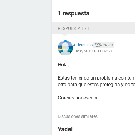
1 respuesta
RESPUESTA 1 / 1
A.Herquinio
24.233
1 may 2013 a las 02:50
Hola,
Estas teniendo un problema con tu 
otro para que estés protegida y no 
Gracias por escribir.
Discusiones similares
Yadel