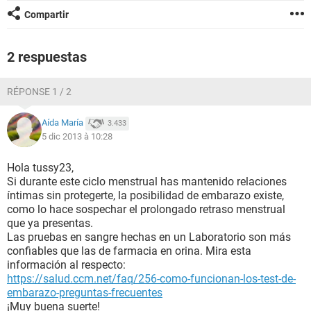
Compartir
2 respuestas
RÉPONSE 1 / 2
Aída María
3.433
5 dic 2013 à 10:28
Hola tussy23,
Si durante este ciclo menstrual has mantenido relaciones
íntimas sin protegerte, la posibilidad de embarazo existe,
como lo hace sospechar el prolongado retraso menstrual
que ya presentas.
Las pruebas en sangre hechas en un Laboratorio son más
confiables que las de farmacia en orina. Mira esta
información al respecto:
https://salud.ccm.net/faq/256-como-funcionan-los-test-de-
embarazo-preguntas-frecuentes
¡Muy buena suerte!