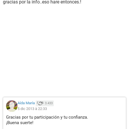
gracias por la info..eso hare entonces.!
Aída María
3.433
5 dic 2013 à 22:33
Gracias por tu participación y tu confianza.
¡Buena suerte!