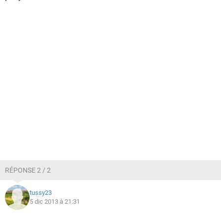
RÉPONSE 2 / 2
tussy23
5 dic 2013 à 21:31