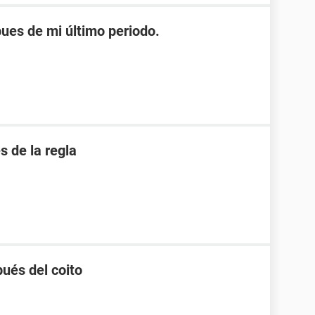
es de mi último periodo.
 de la regla
ués del coito