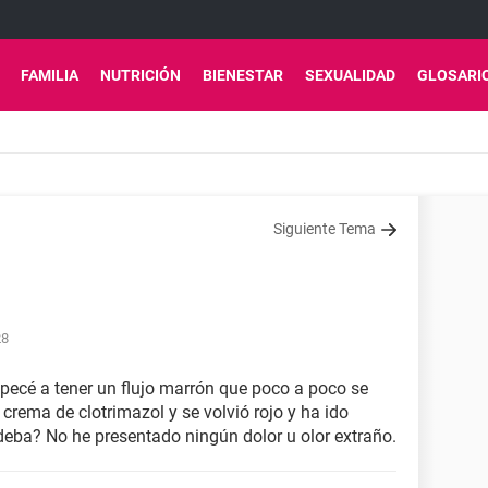
FAMILIA
NUTRICIÓN
BIENESTAR
SEXUALIDAD
GLOSARI
Siguiente Tema
28
pecé a tener un flujo marrón que poco a poco se
rema de clotrimazol y se volvió rojo y ha ido
eba? No he presentado ningún dolor u olor extraño.