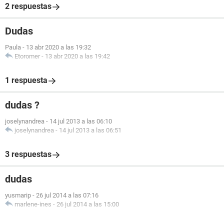
2 respuestas
Dudas
Paula
-
13 abr 2020 a las 19:32
Etoromer
-
13 abr 2020 a las 19:42
1 respuesta
dudas ?
joselynandrea
-
14 jul 2013 a las 06:10
joselynandrea
-
14 jul 2013 a las 06:51
3 respuestas
dudas
yusmarip
-
26 jul 2014 a las 07:16
marlene-ines
-
26 jul 2014 a las 15:00