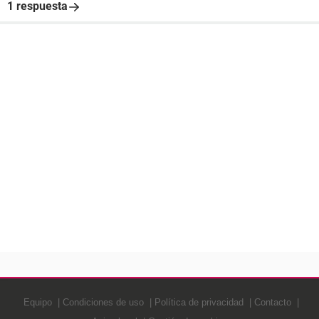
1 respuesta
Equipo
Condiciones de uso
Política de privacidad
Contacto