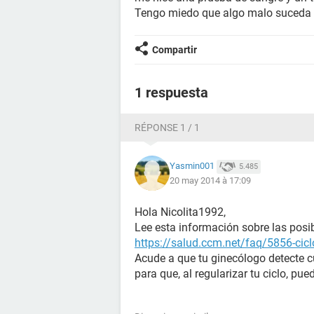
Tengo miedo que algo malo suceda e
Compartir
1 respuesta
RÉPONSE 1 / 1
Yasmin001
5.485
20 may 2014 à 17:09
Hola Nicolita1992,
Lee esta información sobre las posib
https://salud.ccm.net/faq/5856-cicl
Acude a que tu ginecólogo detecte cu
para que, al regularizar tu ciclo, pu