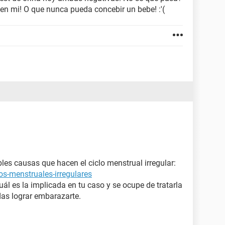
n mi! O que nunca pueda concebir un bebe! :'(
les causas que hacen el ciclo menstrual irregular:
os-menstruales-irregulares
ál es la implicada en tu caso y se ocupe de tratarla
edas lograr embarazarte.