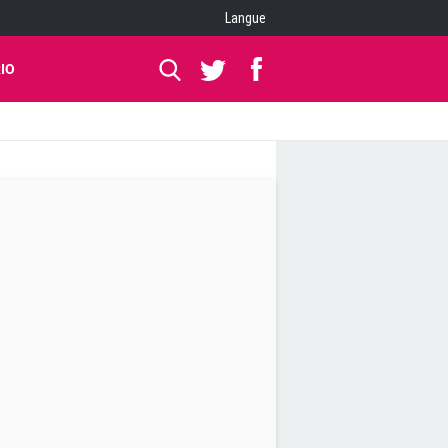
Langue
IO