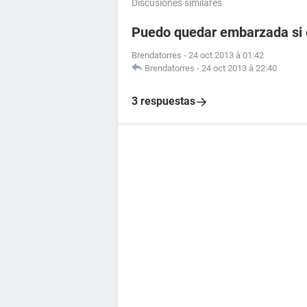
Discusiones similares
Puedo quedar embarzada si 
Brendatorres
-
24 oct 2013 à 01:42
Brendatorres
-
24 oct 2013 à 22:40
3 respuestas