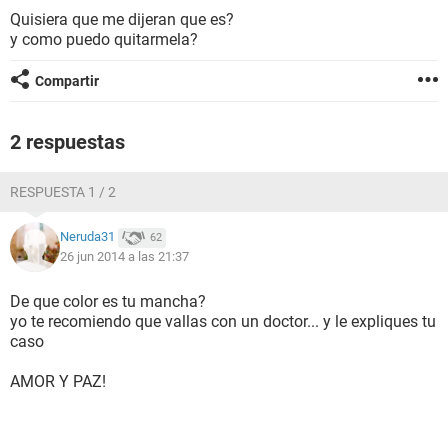
Quisiera que me dijeran que es?
y como puedo quitarmela?
Compartir
2 respuestas
RESPUESTA 1 / 2
Neruda31
62
26 jun 2014 a las 21:37
De que color es tu mancha?
yo te recomiendo que vallas con un doctor... y le expliques tu
caso
AMOR Y PAZ!