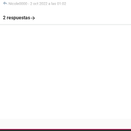
Nicole0000
-
2 oct 2022 a las 01:02
2 respuestas